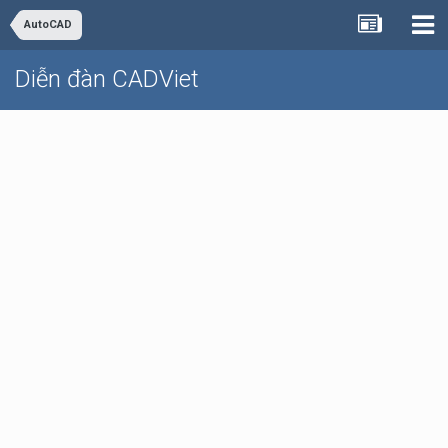
AutoCAD
Diễn đàn CADViet