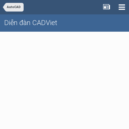
AutoCAD
Diễn đàn CADViet