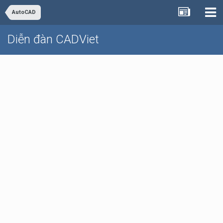
AutoCAD
Diễn đàn CADViet