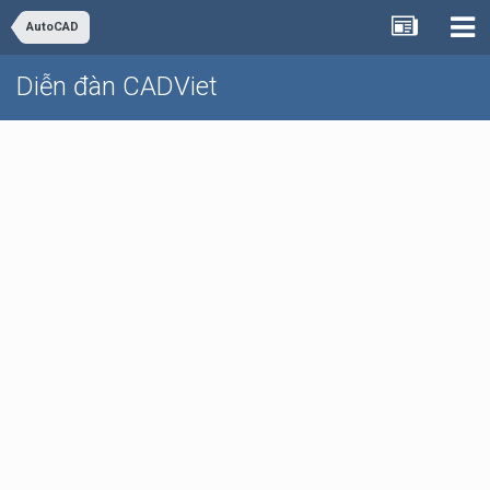
AutoCAD
Diễn đàn CADViet