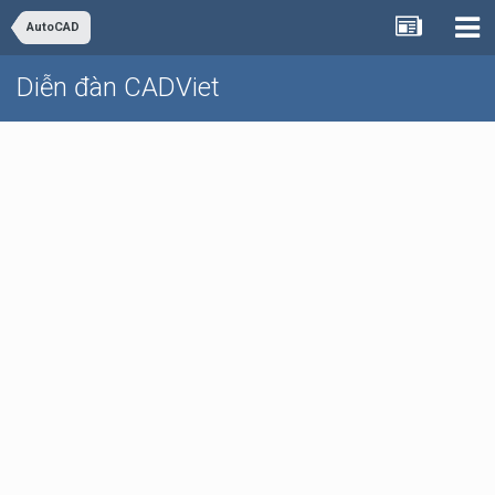
AutoCAD
Diễn đàn CADViet