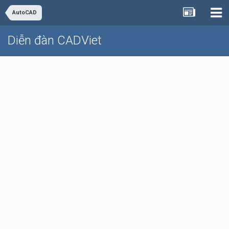
AutoCAD
Diễn đàn CADViet