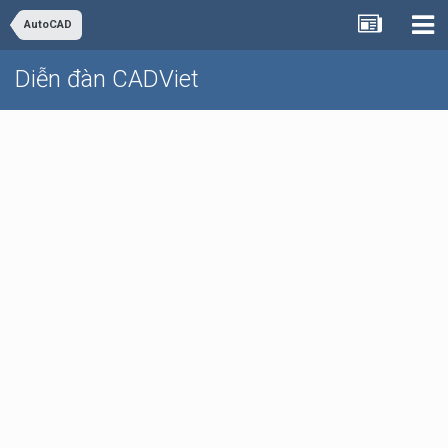
AutoCAD
Diễn đàn CADViet