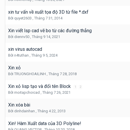
xin tư vấn về xuất tọa độ 3D từ file *.dxf
Bởi
quyet2603
,
Tháng 7 31, 2014
Xin viết lsp cad vẽ bo từ các đường thẳng
Bởi
diennv50
,
Tháng 9 14, 2021
xin virus autocad
Bởi
n4tuthan
,
Tháng 9 5, 2024
Xin xỏ
Bởi
TRUONGHOAILINH
,
Tháng 7 28, 2018
Xin xỏ lisp tạo và đổi tên Block
1
2
Bởi
moitapchoicad
,
Tháng 7 26, 2021
Xin xóa bài
Bởi
dinhdainhan
,
Tháng 4 22, 2013
Xin! Hàm Xuất data của 3D Polyline!
Bởi
QUANG VECTOR
,
Tháng 10 20, 2018