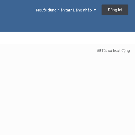
Đăng ký
Người dùng hiện tại? Đăng nhập
Tất cả hoạt động