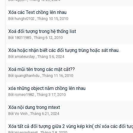
Xóa các Text chồng lên nhau
Bởi
hungtv0102
,
Tháng 10 15, 2010
Xoá đối tượng trong hệ thống list
Bởi
18011985
,
Tháng 6 12, 2010
Xóa hoặc nhận biết các đối tượng trùng hoặc sát nhau.
Bởi
amateurday
,
Tháng 5 6, 2024
Xoá mũi tên trong các mặt cắt??
Bởi
quangthanhdu
,
Tháng 11 16, 2010
xóa những object nằm chồng lên nhau
Bởi
romeo1982
,
Tháng 3 17, 2010
Xóa nội dung trong mtext
Bởi
Vo Vinh
,
Tháng 6 21, 2024
Xóa tất cả đối tượng giữa 2 vùng kép kín( chỉ xóa các đối tư
Bởi
Hoangnhanst
,
Tháng 2 8, 2020