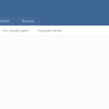
ADViet
Browse
Góc chuyên ngành
Trung tâm dữ liệu