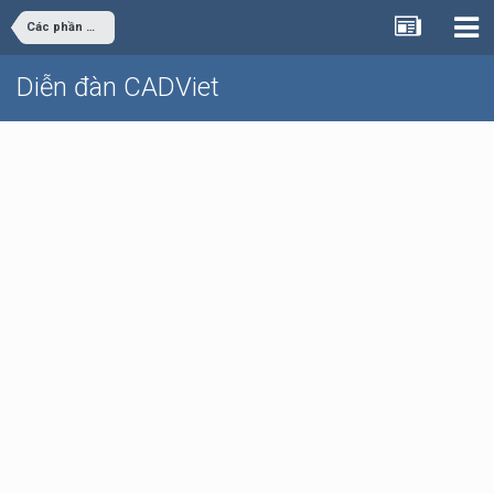
Các phần mềm thông dụng
Diễn đàn CADViet