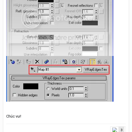
Chúc vui!
3