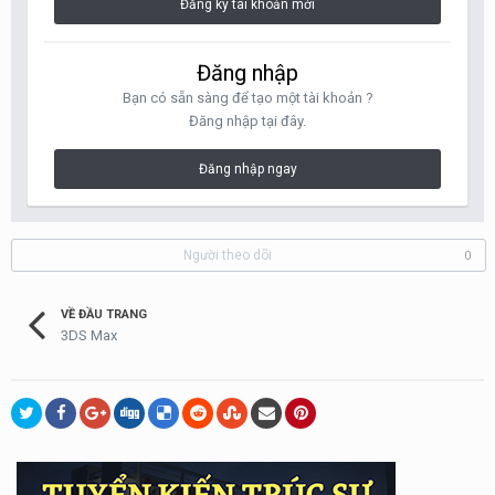
Đăng ký tài khoản mới
Đăng nhập
Bạn có sẵn sàng để tạo một tài khoản ?
Đăng nhập tại đây.
Đăng nhập ngay
Người theo dõi
0
VỀ ĐẦU TRANG
3DS Max