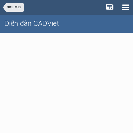
3DS Max
Diễn đàn CADViet