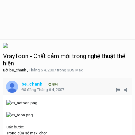
VrayToon - Chất cảm mới trong nghệ thuật thể
hiện
Bởi
be_chanh
,
Tháng 6 4, 2007
trong
3DS Max
be_chanh
894
Đã đăng
Tháng 6 4, 2007
Các bước:
Trong cửa sổ max. chọn