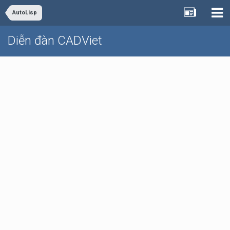
AutoLisp
Diễn đàn CADViet