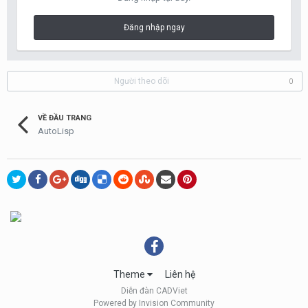
Đăng nhập ngay
Người theo dõi
0
VỀ ĐẦU TRANG
AutoLisp
Theme
Liên hệ
Diễn đàn CADViet
Powered by Invision Community