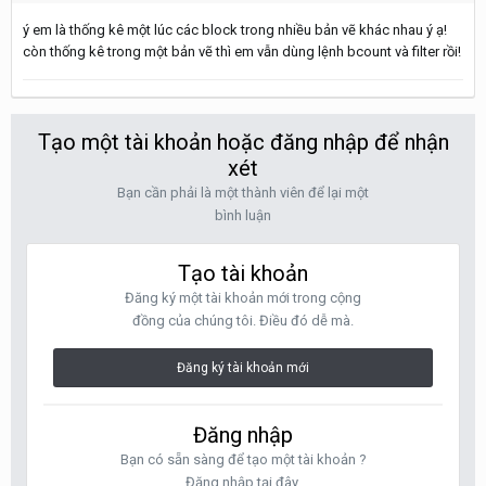
ý em là thống kê một lúc các block trong nhiều bản vẽ khác nhau ý ạ!
còn thống kê trong một bản vẽ thì em vẫn dùng lệnh bcount và filter rồi!
Tạo một tài khoản hoặc đăng nhập để nhận
xét
Bạn cần phải là một thành viên để lại một
bình luận
Tạo tài khoản
Đăng ký một tài khoản mới trong cộng
đồng của chúng tôi. Điều đó dễ mà.
Đăng ký tài khoản mới
Đăng nhập
Bạn có sẵn sàng để tạo một tài khoản ?
Đăng nhập tại đây.