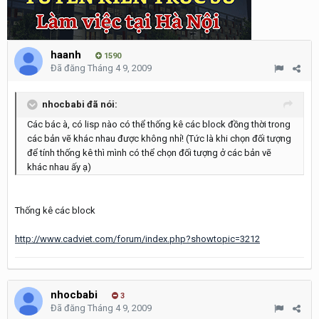
haanh
1590
Đã đăng
Tháng 4 9, 2009
nhocbabi đã nói:
Các bác à, có lisp nào có thể thống kê các block đồng thời trong
các bản vẽ khác nhau được không nhỉ! (Tức là khi chọn đối tượng
để tính thống kê thì mình có thể chọn đối tượng ở các bản vẽ
khác nhau ấy ạ)
Thống kê các block
http://www.cadviet.com/forum/index.php?showtopic=3212
nhocbabi
3
Đã đăng
Tháng 4 9, 2009