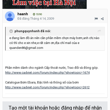
haanh
1590
Đã đăng
Tháng 4 14, 2009
phungquynhanh đã nói:
e đang làm đồ án nên cần phần mềm chọn máy bơm,anh chị nào
có thì cho e xin nhe,e rất cảm ơn,địa chỉ mail của e
quanden86@gmail.com
Phần mềm dành cho ngành Cấp thoát nước, Trao đổi và đóng góp.
http://www.cadviet.com/forum/index.php?showtopic=1674
Catalogue Bơm Ebara, Đặc tính và thông số của bơm
http://www.cadviet.com/forum/index.php?showtopic=2612
Tạo một tài khoản hoặc đăng nhập để nhận