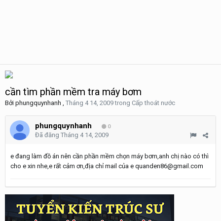
cần tìm phần mềm tra máy bơm
Bởi
phungquynhanh
,
Tháng 4 14, 2009
trong
Cấp thoát nước
phungquynhanh
0
Đã đăng
Tháng 4 14, 2009
e đang làm đồ án nên cần phần mềm chọn máy bơm,anh chị nào có thì
cho e xin nhe,e rất cảm ơn,địa chỉ mail của e quanden86@gmail.com