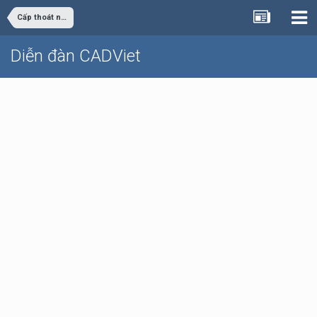
Cấp thoát nước
Diễn đàn CADViet