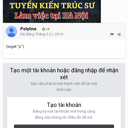
Polyline
19
Đã đăng
Tháng 5 21, 2014
(ssget "p")
Tạo một tài khoản hoặc đăng nhập để nhận
xét
Bạn cần phải là một thành viên để lại một
bình luận
Tạo tài khoản
Đăng ký một tài khoản mới trong cộng
đồng của chúng tôi. Điều đó dễ mà.