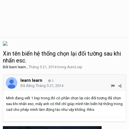
Xin tên biến hệ thống chọn lại đối tường sau khi
nhấn esc.
Bởi
learn learn
,
Tháng 5 21, 2014
trong
AutoLisp
learn learn
0
Đã đăng
Tháng 5 21, 2014
Mình đang viết 1 lisp trong đó có phần chọn lại các đối tượng đã chọn
sau khi nhấn esc, mấy anh có thể chỉ giúp mình tên biến hệ thống trong
cad cho phép mình làm động tác như vậy khống. thks.