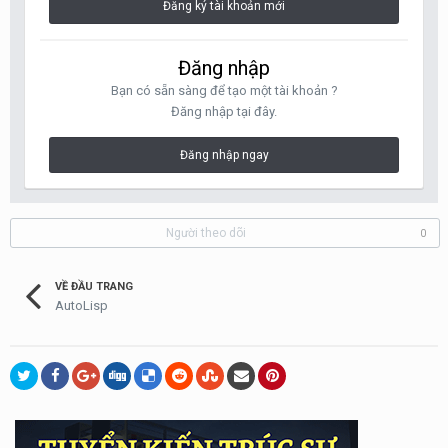
Đăng ký tài khoản mới
Đăng nhập
Bạn có sẵn sàng để tạo một tài khoản ?
Đăng nhập tại đây.
Đăng nhập ngay
Người theo dõi
0
VỀ ĐẦU TRANG
AutoLisp