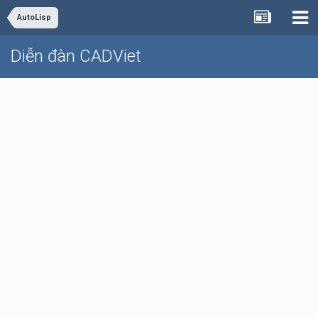
AutoLisp
Diễn đàn CADViet