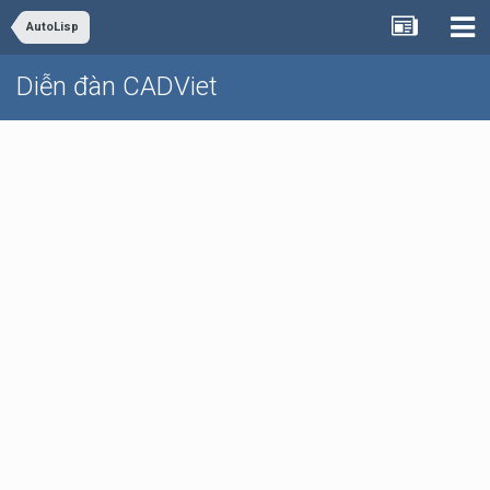
AutoLisp
Diễn đàn CADViet