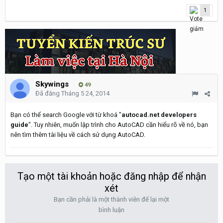
1
Skywings
49
Đã đăng
Tháng 5 24, 2014
Bạn có thể search Google với từ khoá "
autocad.net developers
guide
". Tuy nhiên, muốn lập trình cho AutoCAD cần hiểu rõ về nó, bạn
nên tìm thêm tài liệu về cách sử dụng AutoCAD.
Tạo một tài khoản hoặc đăng nhập để nhận
xét
Bạn cần phải là một thành viên để lại một
bình luận