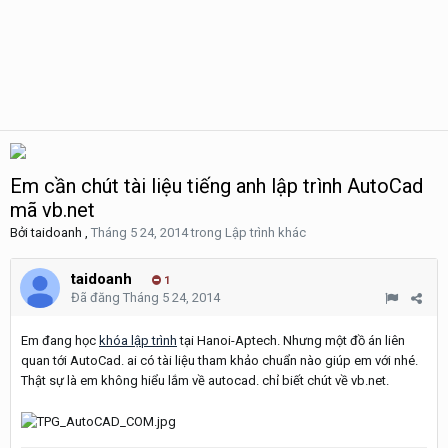
Em cần chút tài liệu tiếng anh lập trình AutoCad
mã vb.net
Bởi
taidoanh
,
Tháng 5 24, 2014
trong
Lập trình khác
taidoanh
1
Đã đăng
Tháng 5 24, 2014
Em đang học
khóa lập trình
tại Hanoi-Aptech. Nhưng một đồ án liên
quan tới AutoCad. ai có tài liệu tham khảo chuẩn nào giúp em với nhé.
Thật sự là em không hiểu lắm về autocad. chỉ biết chút về vb.net.