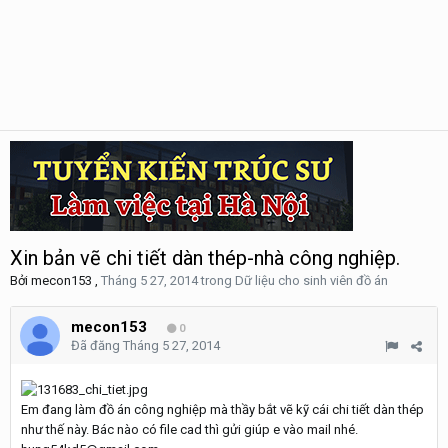
Xin bản vẽ chi tiết dàn thép-nhà công nghiệp.
Bởi
mecon153
,
Tháng 5 27, 2014
trong
Dữ liệu cho sinh viên đồ án
mecon153
0
Đã đăng
Tháng 5 27, 2014
Em đang làm đồ án công nghiệp mà thầy bắt vẽ kỹ cái chi tiết dàn thép
như thế này. Bác nào có file cad thì gửi giúp e vào mail nhé.