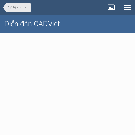
Dữ liệu cho sinh viên đồ án
Diễn đàn CADViet