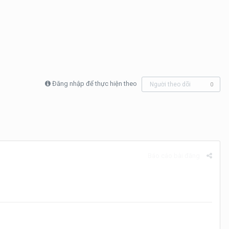
Đăng nhập để thực hiện theo
Người theo dõi
0
Báo cáo bài đăng