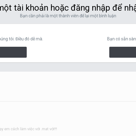
ột tài khoản hoặc đăng nhập để nh
Bạn cần phải là một thành viên để lại một bình luận
ng tôi. Điều đó dễ mà.
Bạn có sẵn sàn
y em cách làm việc với .mat với!!!