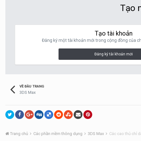
Tạo m
Tạo tài khoản
Đăng ký một tài khoản mới trong cộng đồng của chú
Đăng ký tài khoản mới
VỀ ĐẦU TRANG
3DS Max
Trang chủ
Các phần mềm thông dụng
3DS Max
Các cao thủ chỉ dạ