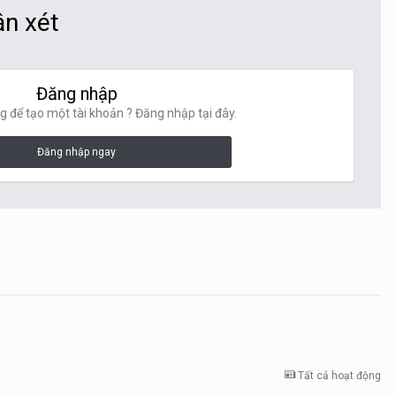
ận xét
Đăng nhập
g để tạo một tài khoản ? Đăng nhập tại đây.
Đăng nhập ngay
Tất cả hoạt động