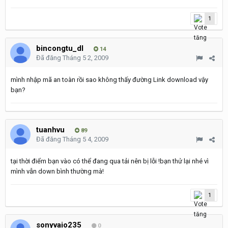
1
bincongtu_dl
14
Đã đăng
Tháng 5 2, 2009
mình nhập mã an toàn rồi sao không thấy đường Link download vậy
bạn?
tuanhvu
89
Đã đăng
Tháng 5 4, 2009
tại thời điểm bạn vào có thể đang qua tải nên bị lỗi !bạn thử lại nhé vì
mình vẫn down bình thường mà!
1
sonyvaio235
0