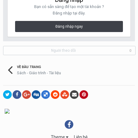
Bạn có sẵn sàng để tạo một tài khoản ?
Đăng nhập tại đây.
Đăng nhập ngay
Người theo dõi
0
VỀ ĐẦU TRANG
Sách - Giáo trình - Tài liệu
Theme
Liên hệ