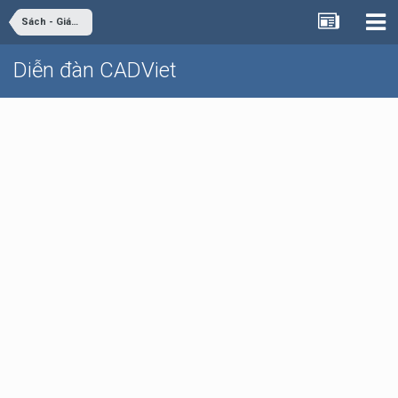
Sách - Giáo trình - Tài liệu
Diễn đàn CADViet