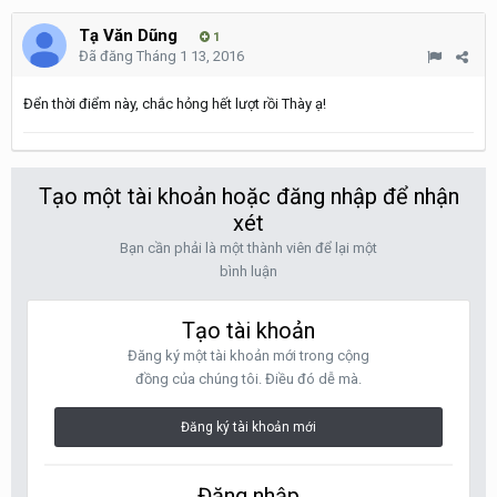
Tạ Văn Dũng
1
Đã đăng
Tháng 1 13, 2016
Đển thời điểm này, chắc hỏng hết lượt rồi Thày ạ!
Tạo một tài khoản hoặc đăng nhập để nhận
xét
Bạn cần phải là một thành viên để lại một
bình luận
Tạo tài khoản
Đăng ký một tài khoản mới trong cộng
đồng của chúng tôi. Điều đó dễ mà.
Đăng ký tài khoản mới
Đăng nhập