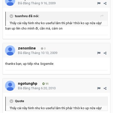
Đã đăng
Tháng 9 16, 2009
tuanhvu đã nói:
Thấy cái nầy hình như ko useful lắm thì phải ! thôi ko up nữa vậy!
bạn up lên cho mình đi, cần mà, cám on
zenonline
0
Đã đăng
Tháng 10 13, 2009
thanks bạn, up tiếp nha :bigsmile:
ngotunghp
11
Đã đăng
Tháng 6 20, 2010
Quote
Thấy cái nầy hình như ko useful lắm thì phải ! thôi ko up nữa vậy!