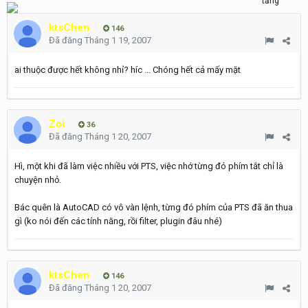
ktsChen
146
Đã đăng
Tháng 1 19, 2007
ai thuộc được hết không nhỉ? híc ... Chóng hết cả mấy mặt
Zoi
36
Đã đăng
Tháng 1 20, 2007
Hì, một khi đã làm việc nhiều với PTS, việc nhớ từng đó phím tắt chỉ là
chuyện nhỏ.
Bác quên là AutoCAD có vô vàn lệnh, từng đó phím của PTS đã ăn thua
gì (ko nói đến các tính năng, rồi filter, plugin đâu nhé)
ktsChen
146
Đã đăng
Tháng 1 20, 2007