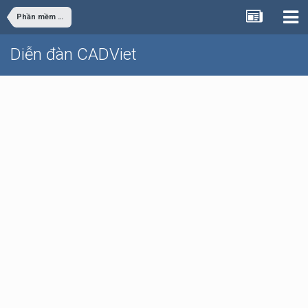
Phần mềm văn phòng - đồ họa
Diễn đàn CADViet