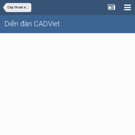
Cấp thoát nước
Diễn đàn CADViet