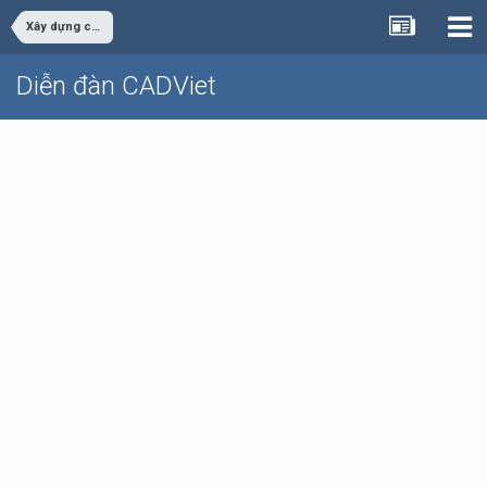
Xây dựng công trình
Diễn đàn CADViet