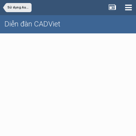
Sử dụng AutoCAD
Diễn đàn CADViet