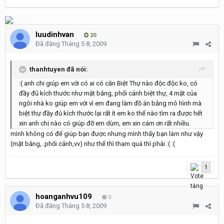
luudinhvan
20
Đã đăng
Tháng 5 8, 2009
thanhtuyen đã nói:
:( anh chi giúp em với có ai có căn Biệt Thự nào độc độc ko, có
đầy đủ kích thước như mặt bằng, phối cảnh biệt thự, 4 mặt của
ngôi nhà ko giúp em với vì em đang làm đồ án bằng mô hình mà
biệt thự đầy đủ kích thước lại rất ít em ko thể nào tìm ra được hết
xin anh chị nào có giúp đỡ em dùm, em xin cám ơn rất nhiều.
mình không có để giúp bạn được nhưng mình thấy bạn làm như vậy
(mặt bằng,..phối cảnh,vv) như thế thì tham quá thì phải :( :(
1
hoanganhvu109
0
Đã đăng
Tháng 5 8, 2009