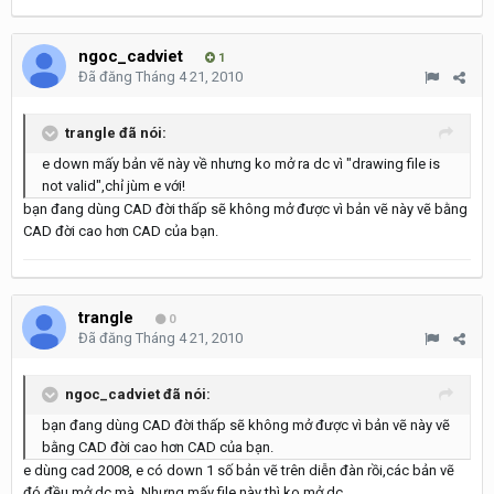
ngoc_cadviet
1
Đã đăng
Tháng 4 21, 2010
trangle đã nói:
e down mấy bản vẽ này về nhưng ko mở ra dc vì "drawing file is
not valid",chỉ jùm e với!
bạn đang dùng CAD đời thấp sẽ không mở được vì bản vẽ này vẽ bằng
CAD đời cao hơn CAD của bạn.
trangle
0
Đã đăng
Tháng 4 21, 2010
ngoc_cadviet đã nói:
bạn đang dùng CAD đời thấp sẽ không mở được vì bản vẽ này vẽ
bằng CAD đời cao hơn CAD của bạn.
e dùng cad 2008, e có down 1 số bản vẽ trên diễn đàn rồi,các bản vẽ
đó đều mở dc mà. Nhưng mấy file này thì ko mở dc.