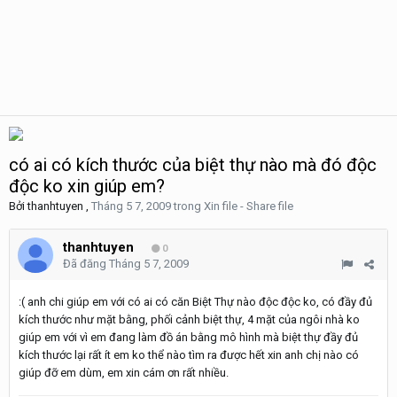
có ai có kích thước của biệt thự nào mà đó độc
độc ko xin giúp em?
Bởi
thanhtuyen
,
Tháng 5 7, 2009
trong
Xin file - Share file
thanhtuyen
0
Đã đăng
Tháng 5 7, 2009
:( anh chi giúp em với có ai có căn Biệt Thự nào độc độc ko, có đầy đủ
kích thước như mặt bằng, phối cảnh biệt thự, 4 mặt của ngôi nhà ko
giúp em với vì em đang làm đồ án bằng mô hình mà biệt thự đầy đủ
kích thước lại rất ít em ko thể nào tìm ra được hết xin anh chị nào có
giúp đỡ em dùm, em xin cám ơn rất nhiều.