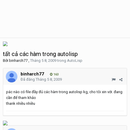
tất cả các hàm trong autolisp
Bởi
binharch77
,
Tháng 5 8, 2009
trong
AutoLisp
binharch77
163
Đã đăng
Tháng 5 8, 2009
pác nào có file đầy đủ các hàm trong autolisp kg, cho tôi xin với. đang
cần để tham khảo
thank nhiều nhiều