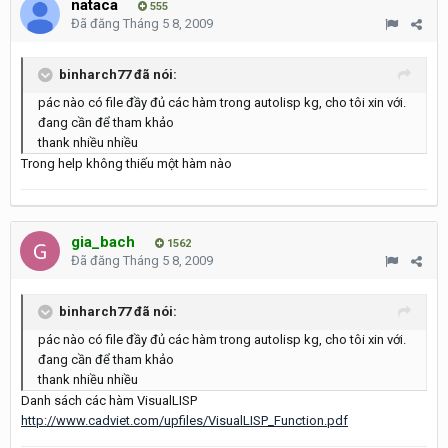
nataca
555
Đã đăng
Tháng 5 8, 2009
binharch77 đã nói:
pác nào có file đầy đủ các hàm trong autolisp kg, cho tôi xin với.
đang cần để tham khảo
thank nhiều nhiều
Trong help không thiếu một hàm nào
gia_bach
1562
Đã đăng
Tháng 5 8, 2009
binharch77 đã nói:
pác nào có file đầy đủ các hàm trong autolisp kg, cho tôi xin với.
đang cần để tham khảo
thank nhiều nhiều
Danh sách các hàm VisualLISP
http://www.cadviet.com/upfiles/VisualLISP_Function.pdf