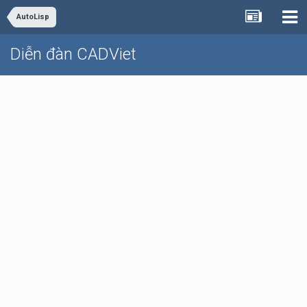
AutoLisp
Diễn đàn CADViet