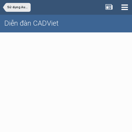
Sử dụng AutoCAD
Diễn đàn CADViet