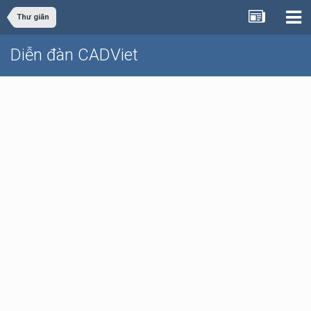
Thư giãn
Diễn đàn CADViet