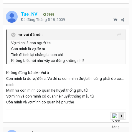
Tue_NV
3918
Đã đăng
Tháng 5 18, 2009
mr.vui đã nói:
Vợ mình là con người ta
Con mình là vợ đẻ ra
Tính đi tính lại chẳng la con chi
Không biết nói như vậy có đúng không nhỉ?
Không đúng bác Mr Vui à.
Con mình là do vợ đẻ ra. Vợ đẻ ra con mình được thì cũng phải do có...
mình
Mình và con mình có quan hệ huyết thống phụ tử
Vợ mình và con mình có quan hệ huyết thống mẫu tử
Còn mình và vợ mình có quan hệ phu thê
1