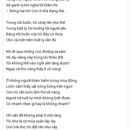
Sẽ ganh tỵ khi nghe lời thầm thì:
– Đừng hại tôi! Con ở nhà đang đợi…
Trong nỗi buồn, tôi cháy lên như thế
Trong biệt ly, tôi hướng tới người yêu
Rằng nỗi buồn của tôi đây có thừa
Cho cả một trăm biệt ly vẫn đủ.
Khi đi qua những con đường xa xăm
Vẻ dịu dàng này trong tôi thiêu đốt
Tôi không thể nào ngồi yên lặng được!
Ngay cả thư cũng thấy ít vô cùng!
Ở những người thám hiểm trong mùa đông
Luôn cảm thấy vật nóng bừng trên ngực
Còn tôi vẫn luôn làm thơ về nàng
Người trẻ tuổi tự mình không biết được
Có nhanh nhẹn gì hay là không nhanh?
Chỉ vấn đề không phải ở chỗ rằng
Tôi như lá cờ mùa xuân lấp láy
Còn bài thơ, tôi đặt tên như vậy: