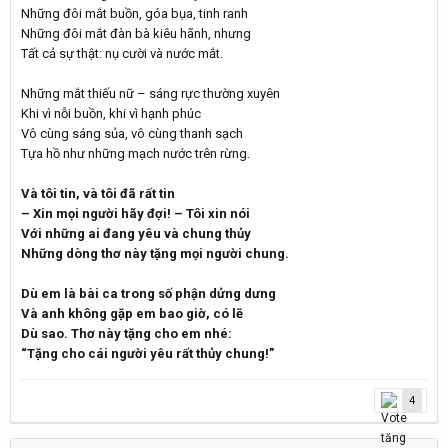
Những đôi mắt buồn, góa bụa, tinh ranh
Những đôi mắt đàn bà kiêu hãnh, nhưng
Tất cả sự thật: nụ cười và nước mắt.
Những mắt thiếu nữ – sáng rực thường xuyên
Khi vì nỗi buồn, khi vì hạnh phúc
Vô cùng sáng sủa, vô cùng thanh sạch
Tựa hồ như những mạch nước trên rừng.
Và tôi tin, và tôi đã rất tin
– Xin mọi người hãy đợi! – Tôi xin nói
Với những ai đang yêu và chung thủy
Những dòng thơ này tặng mọi người chung.
Dù em là bài ca trong số phận dửng dưng
Và anh không gặp em bao giờ, có lẽ
Dù sao. Thơ này tặng cho em nhé:
“Tặng cho cái người yêu rất thủy chung!”
4