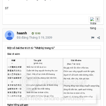
ST
1
haanh
1590
Đã đăng
Tháng 5 19, 2009