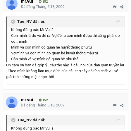
mr.vui
152
Đã đăng
Tháng 5 18, 2009
Tue_NV đã nói:
Không đúng bác Mr Vui à.
Con mình là do vợ đẻ ra. Vợ đẻ ra con mình được thì cũng phải do
có... mình
Mình và con mình có quan hệ huyết thống phụ tử
Vợ mình và con mình có quan hệ huyết thống mẫu tử
Còn mình và vợ mình có quan hệ phu thê
Uh cảm ơn bạn đã góp ý . câu thơ này là câu nói của dân gian truyền lại
. Theo mình không làm mục đích của câu thơ này có tính chất vui vẻ
giải toả những mệt nhọc thôi
mr.vui
152
Đã đăng
Tháng 5 18, 2009
Tue_NV đã nói:
Không đúng bác Mr Vui à.