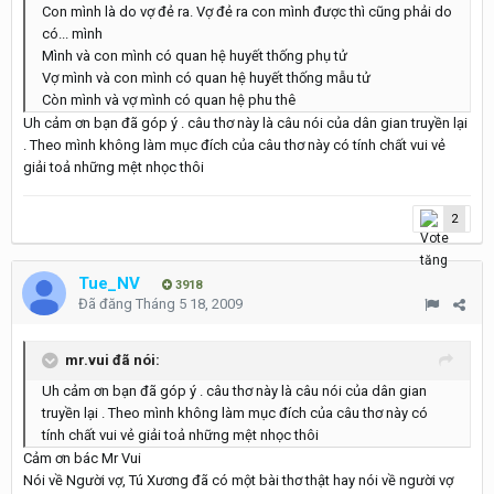
Con mình là do vợ đẻ ra. Vợ đẻ ra con mình được thì cũng phải do
có... mình
Mình và con mình có quan hệ huyết thống phụ tử
Vợ mình và con mình có quan hệ huyết thống mẫu tử
Còn mình và vợ mình có quan hệ phu thê
Uh cảm ơn bạn đã góp ý . câu thơ này là câu nói của dân gian truyền lại
. Theo mình không làm mục đích của câu thơ này có tính chất vui vẻ
giải toả những mệt nhọc thôi
2
Tue_NV
3918
Đã đăng
Tháng 5 18, 2009
mr.vui đã nói:
Uh cảm ơn bạn đã góp ý . câu thơ này là câu nói của dân gian
truyền lại . Theo mình không làm mục đích của câu thơ này có
tính chất vui vẻ giải toả những mệt nhọc thôi
Cảm ơn bác Mr Vui
Nói về Người vợ, Tú Xương đã có một bài thơ thật hay nói về người vợ