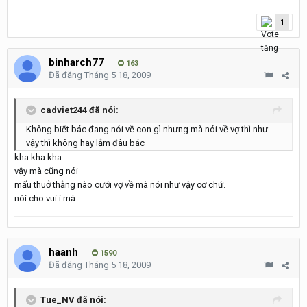
1
binharch77
163
Đã đăng
Tháng 5 18, 2009
cadviet244 đã nói:
Không biết bác đang nói về con gì nhưng mà nói về vợ thì như
vậy thì không hay lắm đâu bác
kha kha kha
vậy mà cũng nói
mấu thuở thằng nào cưới vợ về mà nói như vậy cơ chứ.
nói cho vui í mà
haanh
1590
Đã đăng
Tháng 5 18, 2009
Tue_NV đã nói: