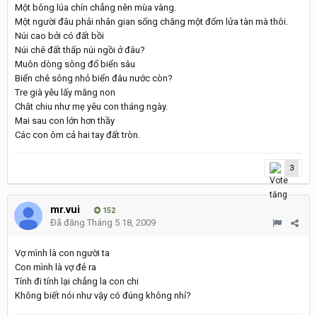
Một bông lúa chín chẳng nên mùa vàng.
Một người đâu phải nhân gian sống chăng một đốm lửa tàn mà thôi.
Núi cao bởi có đất bồi
Núi chê đất thấp núi ngồi ở đâu?
Muôn dòng sông đổ biển sâu
Biển chê sông nhỏ biển đâu nước còn?
Tre già yêu lấy măng non
Chắt chiu như mẹ yêu con tháng ngày.
Mai sau con lớn hơn thầy
Các con ôm cả hai tay đất tròn.
3
mr.vui
152
Đã đăng
Tháng 5 18, 2009
Vợ mình là con người ta
Con mình là vợ đẻ ra
Tính đi tính lại chẳng la con chi
Không biết nói như vậy có đúng không nhỉ?