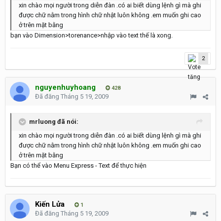
xin chào mọi người trong diễn đàn .có ai biết dùng lệnh gì mà ghi
được chữ nằm trong hình chữ nhật luôn không .em muốn ghi cao
ở trên mặt bằng
bạn vào Dimension>torenance>nhập vào text thế là xong.
2
nguyenhuyhoang
428
Đã đăng
Tháng 5 19, 2009
mrluong đã nói:
xin chào mọi người trong diễn đàn .có ai biết dùng lệnh gì mà ghi
được chữ nằm trong hình chữ nhật luôn không .em muốn ghi cao
ở trên mặt bằng
Bạn có thể vào Menu Express - Text để thực hiện
Kiến Lửa
1
Đã đăng
Tháng 5 19, 2009