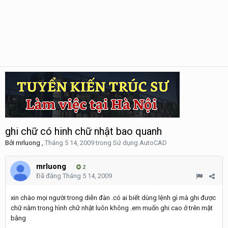
ghi chữ có hinh chữ nhật bao quanh
Bởi
mrluong
,
Tháng 5 14, 2009
trong
Sử dụng AutoCAD
mrluong
2
Đã đăng
Tháng 5 14, 2009
xin chào mọi người trong diễn đàn .có ai biết dùng lệnh gì mà ghi được
chữ nằm trong hình chữ nhật luôn không .em muốn ghi cao ở trên mặt
bằng