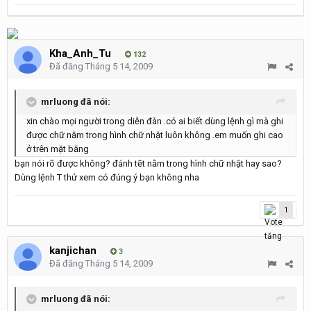
Kha_Anh_Tu
132
Đã đăng
Tháng 5 14, 2009
mrluong đã nói:
xin chào mọi người trong diễn đàn .có ai biết dùng lệnh gì mà ghi
được chữ nằm trong hình chữ nhật luôn không .em muốn ghi cao
ở trên mặt bằng
bạn nói rõ được không? đánh tẽt nằm trong hình chữ nhật hay sao?
Dùng lệnh T thử xem có đúng ý bạn không nha
1
kanjichan
3
Đã đăng
Tháng 5 14, 2009
mrluong đã nói: