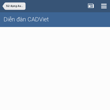
Sử dụng AutoCAD
Diễn đàn CADViet