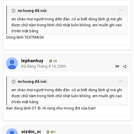
mrluong đã nói:
xin chào mọi người trong diễn đàn .có ai biết dùng lệnh gì mà ghi
được chữ nằm trong hình chữ nhật luôn không .em muốn ghi cao
ở trên mặt bằng
Dùng lệnh TEXTMASK
lephanhuy
10
Đã đăng
Tháng 8 14, 2009
mrluong đã nói:
xin chào mọi người trong diễn đàn .có ai biết dùng lệnh gì mà ghi
được chữ nằm trong hình chữ nhật luôn không .em muốn ghi cao
ở trên mặt bằng
Bạn dùng lệnh DT đi. Hi vọng như mong đợi của bạn!
oizdoi_oi
451