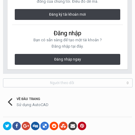
đồng của chúng tôi. Điều đó dễ mà.
Đăng ký tài khoản mới
Đăng nhập
Bạn có sẵn sàng để tạo một tài khoản ?
Đăng nhập tại đây.
Đăng nhập ngay
Người theo dõi
0
VỀ ĐẦU TRANG
Sử dụng AutoCAD