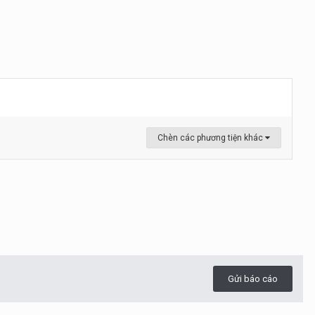
Chèn các phương tiện khác
Gửi báo cáo