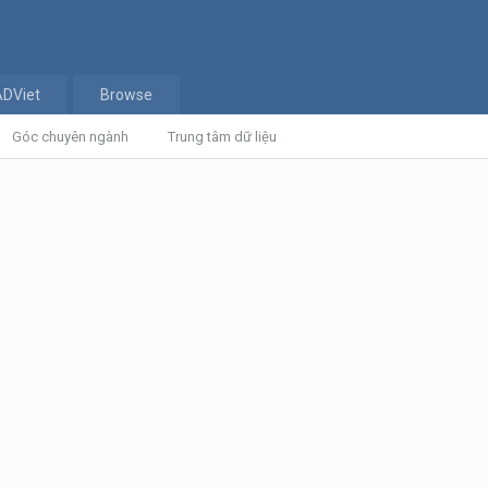
ADViet
Browse
Góc chuyên ngành
Trung tâm dữ liệu