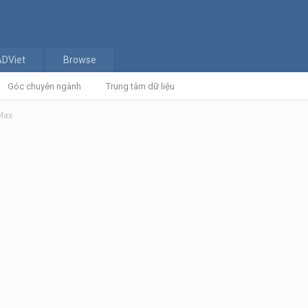
ADViet
Browse
Góc chuyên ngành
Trung tâm dữ liệu
Max