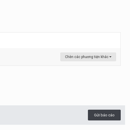
Chèn các phương tiện khác
Gửi báo cáo