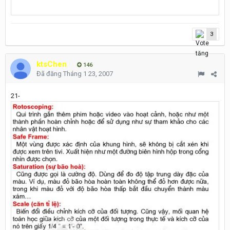
3
ktsChen
146
Đã đăng
Tháng 1 23, 2007
21-