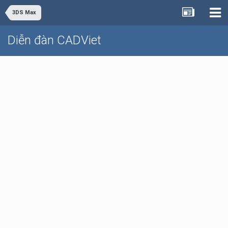
3DS Max
Diễn đàn CADViet