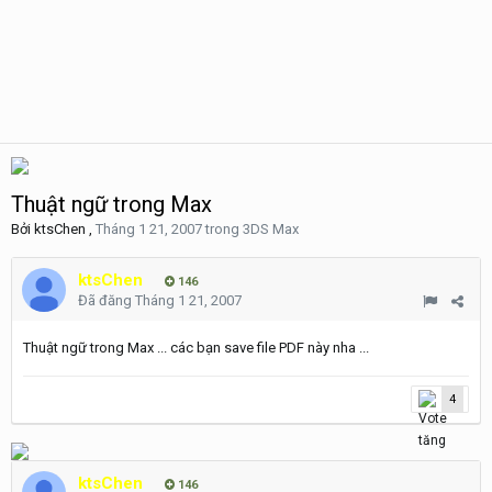
Thuật ngữ trong Max
Bởi
ktsChen
,
Tháng 1 21, 2007
trong
3DS Max
ktsChen
146
Đã đăng
Tháng 1 21, 2007
Thuật ngữ trong Max ... các bạn save file PDF này nha ...
4
ktsChen
146