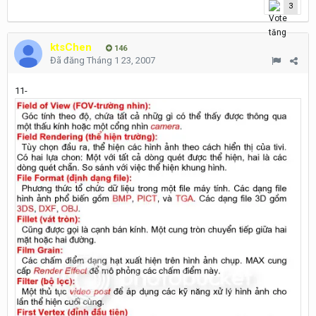
3
ktsChen
146
Đã đăng
Tháng 1 23, 2007
11-