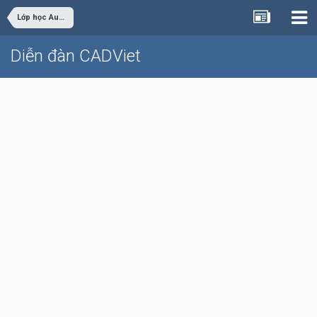
Lớp học AutoCAD nâng cao chuyên nghiệp Online
Diễn đàn CADViet