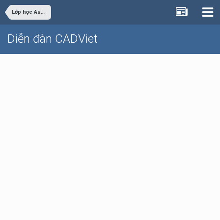
Lớp học AutoCAD nâng cao chuyên nghiệp Online
Diễn đàn CADViet