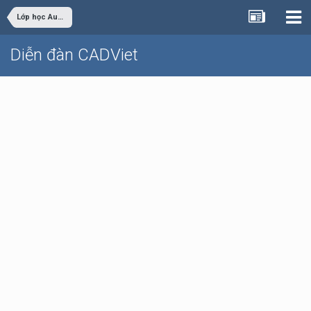
Lớp học AutoCAD nâng cao chuyên nghiệp Online
Diễn đàn CADViet