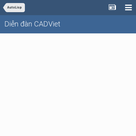
AutoLisp
Diễn đàn CADViet