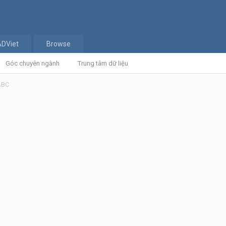
ADViet
Browse
Góc chuyên ngành
Trung tâm dữ liệu
 ABC