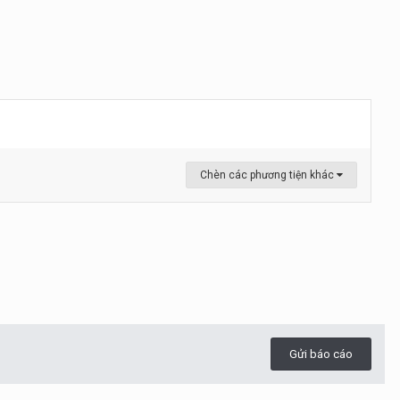
Chèn các phương tiện khác
Gửi báo cáo