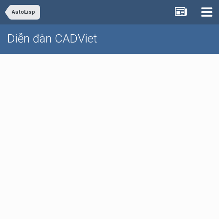
AutoLisp
Diễn đàn CADViet