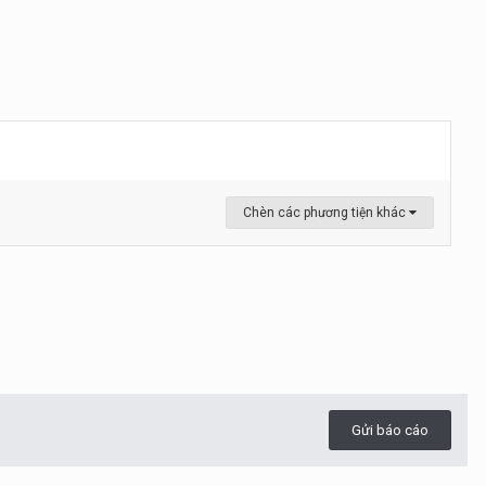
Chèn các phương tiện khác
Gửi báo cáo