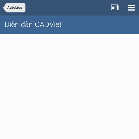
AutoLisp
Diễn đàn CADViet