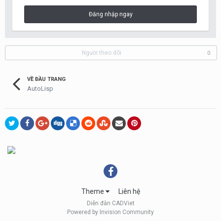
Đăng nhập ngay
Người theo dõi
0
VỀ ĐẦU TRANG
AutoLisp
Theme
Liên hệ
Diễn đàn CADViet
Powered by Invision Community