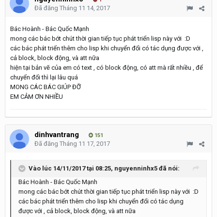
Đã đăng
Tháng 11 14, 2017
Bác Hoành - Bác Quốc Mạnh
mong các bác bớt chút thời gian tiếp tục phát triển lisp này với :D
các bác phát triển thêm cho lisp khi chuyển đổi có tác dụng được với ,
cả block, block động, và att nữa
hiện tại bản vẽ của em có text , có block động, có att mà rất nhiều , để
chuyển đổi thì lại lâu quá
MONG CÁC BÁC GIÚP ĐỠ
EM CẢM ƠN NHIỀU
dinhvantrang
151
Đã đăng
Tháng 11 17, 2017
Vào lúc 14/11/2017 tại 08:25,
nguyenninhx5
đã nói:
Bác Hoành - Bác Quốc Mạnh
mong các bác bớt chút thời gian tiếp tục phát triển lisp này với :D
các bác phát triển thêm cho lisp khi chuyển đổi có tác dụng
được với , cả block, block động, và att nữa