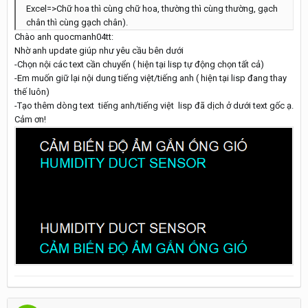
Excel=>Chữ hoa thì cùng chữ hoa, thường thì cùng thường, gạch
chân thì cùng gạch chân).
Chào anh quocmanh04tt:
Nhờ anh update giúp như yêu cầu bên dưới
-Chọn nội các text cần chuyển ( hiện tại lisp tự động chọn tất cả)
-Em muốn giữ lại nội dung tiếng việt/tiếng anh ( hiện tại lisp đang thay
thế luôn)
-Tạo thêm dòng text tiếng anh/tiếng việt lisp đã dịch ở dưới text gốc ạ.
Cảm ơn!