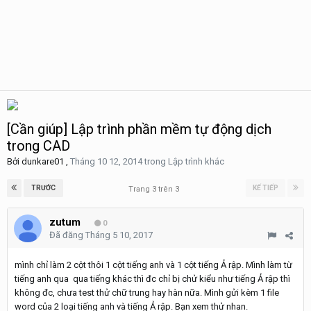
[Cần giúp] Lập trình phần mềm tự động dịch
trong CAD
Bởi
dunkare01
,
Tháng 10 12, 2014
trong
Lập trình khác
TRƯỚC
KẾ TIẾP
Trang 3 trên 3
zutum
0
Đã đăng
Tháng 5 10, 2017
mình chỉ làm 2 cột thôi 1 cột tiếng anh và 1 cột tiếng Ả rập. Mình làm từ
tiếng anh qua qua tiếng khác thì đc chỉ bị chử kiểu như tiếng Ả rập thì
không đc, chưa test thử chữ trung hay hàn nữa. Mình gửi kèm 1 file
word của 2 loại tiếng anh và tiếng Ả rập. Bạn xem thử nhan.