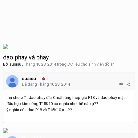
dao phay và phay
Bởi
susisu
,
Tháng 10 28, 2014
trong
Dữ liệu cho sinh viên đồ án
susisu
1
Đã đăng
Tháng 10 28, 2014
mn cho e ? : dao phay đĩa 3 mặt răng thép gió P18 và dao phay mặt
đầu hợp kim cứng T15K10 có nghĩa như thế nào ạ??
ý nghĩa của dao P18 và T15K10 ạ ...??