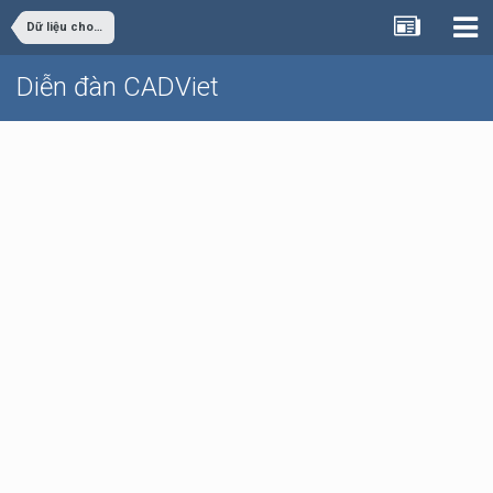
Dữ liệu cho sinh viên đồ án
Diễn đàn CADViet