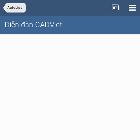
AutoLisp
Diễn đàn CADViet