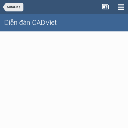
AutoLisp
Diễn đàn CADViet