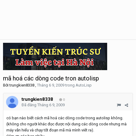
mã hoá các dòng code tron autolisp
Bởi
trungkien8338
,
Tháng 6 9, 2009
trong
AutoLisp
trungkien8338
0
Đã đăng
Tháng 6 9, 2009
có bạn nào biết cách mã hoá các dòng code trong autolisp không.
(không cho người khác đọc được nội dung các dòng code nhưng mà
máy vẫn hiểu và chạy tốt đoạn mã mà mình viết ra).