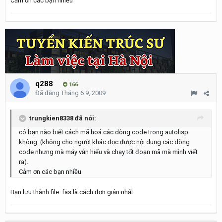
Cảm ơn các bạn nhiều
q288
166
Đã đăng
Tháng 6 9, 2009
trungkien8338 đã nói:
có bạn nào biết cách mã hoá các dòng code trong autolisp
không. (không cho người khác đọc được nội dung các dòng
code nhưng mà máy vẫn hiểu và chạy tốt đoạn mã mà mình viết
ra).
Cảm ơn các bạn nhiều
Bạn lưu thành file .fas là cách đơn giản nhất.