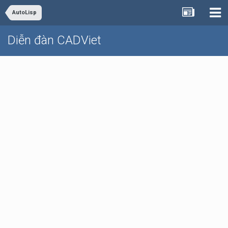
AutoLisp
Diễn đàn CADViet