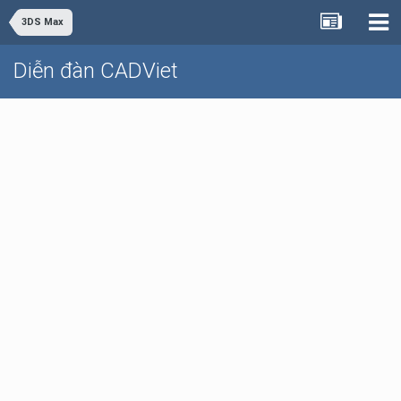
3DS Max
Diễn đàn CADViet