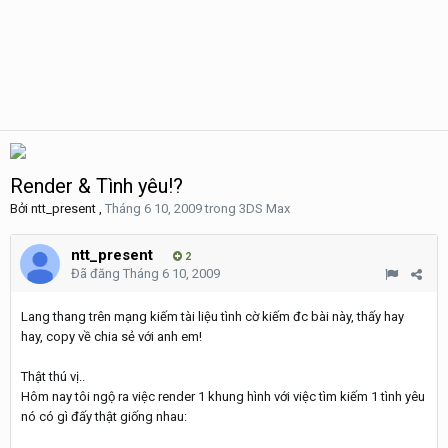
Render & Tình yêu!?
Bởi
ntt_present
,
Tháng 6 10, 2009
trong
3DS Max
ntt_present
2
Đã đăng
Tháng 6 10, 2009
Lang thang trên mạng kiếm tài liệu tình cờ kiếm đc bài này, thấy hay
hay, copy về chia sẻ với anh em!
Thật thú vị..
Hôm nay tôi ngộ ra việc render 1 khung hình với việc tìm kiếm 1 tình yêu
nó có gì đấy thật giống nhau: