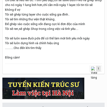
Chỉ biết là nếu ren đc 1 tình yêu đẹp,tôi sẽ save đuôi PNG và ghép shop
cho nó ngày 1 lung linh hơn,chỉ cần mỗi ngày 1 layer..tôi tin tôi sẽ
không ế vợ
Tôi sẽ ghép từng layer cho cuộc sống gia đình..
Tôi sẽ tìm những thư viện thật khủng..
Để ghép vào cuộc sống vốn đang cực kì đơn độc của mình
Tôi sẽ ren,sẽ ghép Shop trong công việc và tình yêu....
Tôi sẽ luôn save đuôi pds để có thể làm mới tình yêu mỗi ngày
Tôi sẽ luôn dựng hình và chỉnh hiệu ứng
............Cho đến khi tìm thấy
Đồng cảm!
1