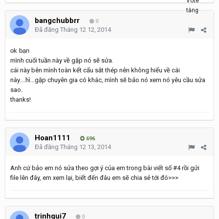
bangchubbrr
0
Đã đăng
Tháng 12 12, 2014
ok bạn
mình cuối tuần này về gặp nó sẽ sửa.
cái này bên mình toàn kết cấu sắt thép nên không hiểu về cái
này....hì...gặp chuyên gia có khác, mình sẽ bảo nó xem nó yêu cầu sửa
sao.
thanks!
Hoan1111
696
Đã đăng
Tháng 12 13, 2014
Anh cứ bảo em nó sửa theo gợi ý của em trong bài viết số #4 rồi gửi
file lên đây, em xem lại, biết đến đâu em sẽ chia sẻ tới đó>>>
trinhqui7
0