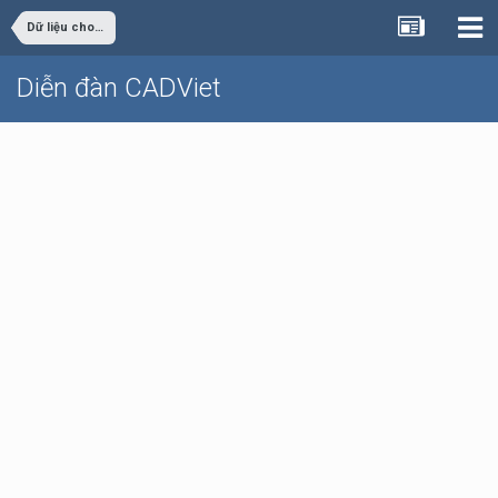
Dữ liệu cho sinh viên đồ án
Diễn đàn CADViet