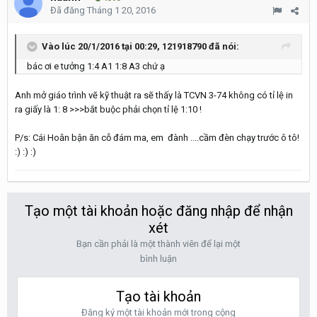
Đã đăng
Tháng 1 20, 2016
Vào lúc 20/1/2016 tại 00:29, 121918790 đã nói:
bác ơi e tưởng 1:4 A1 1:8 A3 chứ ạ
Anh mở giáo trình vẽ kỹ thuật ra sẽ thấy là TCVN 3-74 không có tỉ lệ in
ra giấy là 1: 8 >>>bắt buộc phải chọn tỉ lệ 1:10 !
P/s: Cái Hoằn bận ăn cỗ đám ma, em đành ....cầm đèn chạy trước ô tô!
:) :) :)
Tạo một tài khoản hoặc đăng nhập để nhận
xét
Bạn cần phải là một thành viên để lại một
bình luận
Tạo tài khoản
Đăng ký một tài khoản mới trong cộng