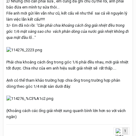
2/ Những chỗ cần phải sửa , em cũng đã ghi chú cụ thể rồi, anh phải
bảo đứa em mình tự sửa thôi...
File anh mới gửi lên vẫn như cũ, kết cấu vẽ như thế sai cả về nguyên lý
làm việc lẫn kết cấu!!!!!
3/- Em đã nói rồi:
"Cần phải chia khoảng cách ống giải nhiệt đều trong
góc 1/6 mặt sàng sao cho vách phân dòng của nước giải nhiệt không đi
qua mặt đầu lỗ..."
Phải chia khoảng cách ống trong góc 1/6 phải đều nhau, mới giải nhiệt
tốt được. Chia như của em anh hiệu suất giải nhiệt sẽ rất thấp....
Ạnh có thể tham khảo trường hợp chia ống trong trường hợp phân
dòng theo góc 1/4 mặt sàn dưới đây:
(Khoảng cách các ống giải nhiệt xung quanh bình lớn hơn so với vách
ngăn)
1