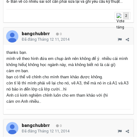
6- Bản vẽ có nhiều sai sót cần phải sửa lại và ghi yêu cầu kỹ thuật...
2
bangchubbrr
0
Đã đăng
Tháng 12 11, 2014
thanks bạn.
mình vẽ theo hình đứa em chụp ảnh nên không để ý. nhiều cái mình
không hiểu( không học ngành này, mà không biết nó là cái gì)
cám ơn bạn.
bạn có thể vẽ chỉnh cho mình tham khảo được không.
còn tỉ lệ thì mình phải vẽ lại cho nó, vẽ A3, thế mà nó in cả A1 và A3
nó bảo in đến lớp cả lớp cười...hì
Anh có kinh nghiệm chỉnh luôn cho em tham khảo với (hì
cám ơn Anh nhiều..
bangchubbrr
0
Đã đăng
Tháng 12 11, 2014