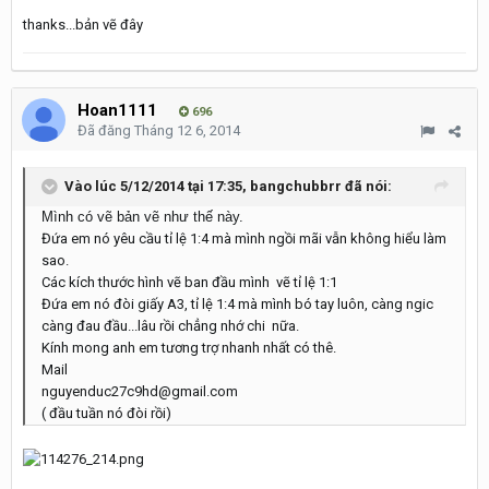
thanks...bản vẽ đây
Hoan1111
696
Đã đăng
Tháng 12 6, 2014
Vào lúc 5/12/2014 tại 17:35, bangchubbrr đã nói:
Mình có vẽ bản vẽ như thế này.
Đứa em nó yêu cầu tỉ lệ 1:4 mà mình ngồi mãi vẫn không hiểu làm
sao.
Các kích thước hình vẽ ban đầu mình vẽ tỉ lệ 1:1
Đứa em nó đòi giấy A3, tỉ lệ 1:4 mà mình bó tay luôn, càng ngic
càng đau đầu...lâu rồi chẳng nhớ chi nữa.
Kính mong anh em tương trợ nhanh nhất có thê.
Mail
nguyenduc27c9hd@gmail.com
( đầu tuần nó đòi rồi)