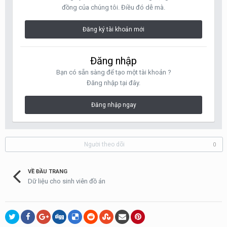
đồng của chúng tôi. Điều đó dễ mà.
Đăng ký tài khoản mới
Đăng nhập
Bạn có sẵn sàng để tạo một tài khoản ?
Đăng nhập tại đây.
Đăng nhập ngay
Người theo dõi
0
VỀ ĐẦU TRANG
Dữ liệu cho sinh viên đồ án