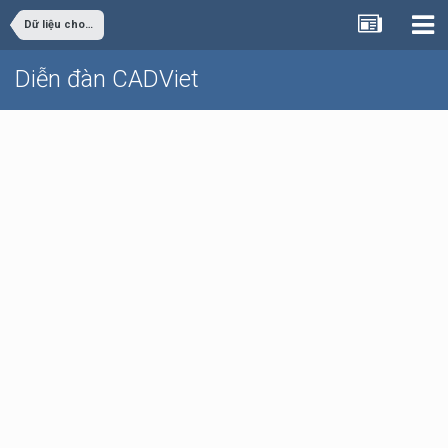
Dữ liệu cho sinh viên đồ án
Diễn đàn CADViet