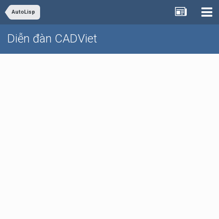
AutoLisp
Diễn đàn CADViet