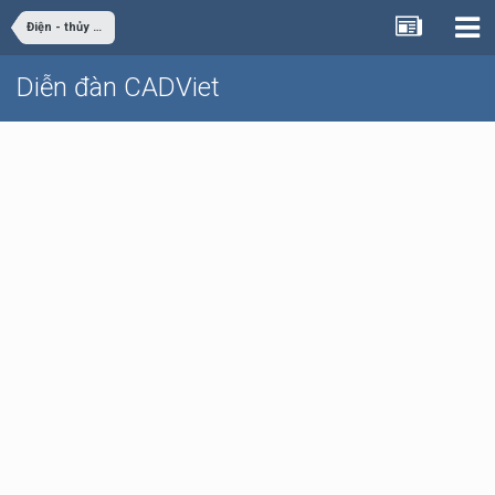
Điện - thủy điện
Diễn đàn CADViet