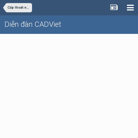
Cấp thoát nước
Diễn đàn CADViet