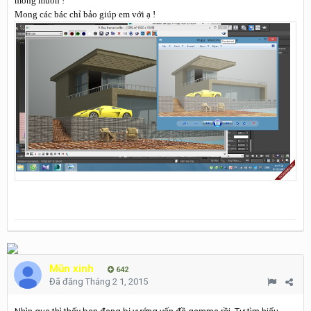
mong muốn !
Mong các bác chỉ bảo giúp em với ạ !
Mũn xinh
642
Đã đăng
Tháng 2 1, 2015